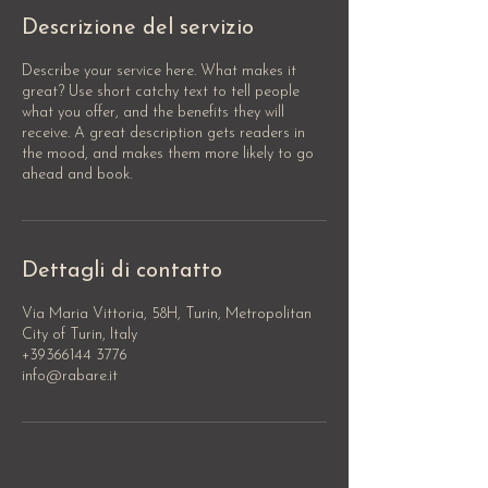
Descrizione del servizio
Describe your service here. What makes it
great? Use short catchy text to tell people
what you offer, and the benefits they will
receive. A great description gets readers in
the mood, and makes them more likely to go
ahead and book.
Dettagli di contatto
Via Maria Vittoria, 58H, Turin, Metropolitan
City of Turin, Italy
+39366144 3776
info@rabare.it