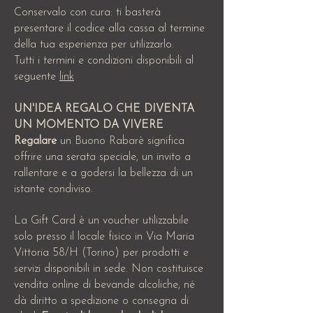
Conservalo con cura: ti basterà
presentare il codice alla cassa al termine
della tua esperienza per utilizzarlo.
Tutti i termini e condizioni disponibili al
seguente
link
UN'IDEA REGALO CHE DIVENTA
UN MOMENTO DA VIVERE
Regalare
un Buono Rabarè significa
offrire una serata speciale, un invito a
rallentare e a godersi la bellezza di un
istante condiviso.
La Gift Card è un voucher utilizzabile
solo presso il locale fisico in Via Maria
Vittoria 58/H (Torino) per prodotti e
servizi disponibili in sede. Non costituisce
vendita online di bevande alcoliche, né
dà diritto a spedizione o consegna di