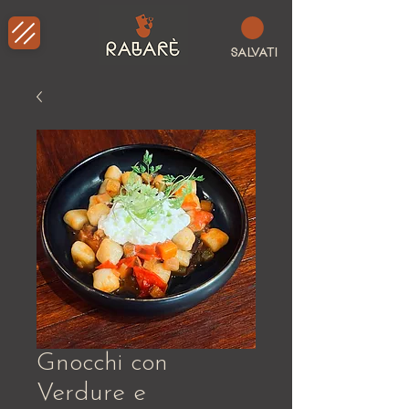
SALVATI
Gnocchi con
Verdure e