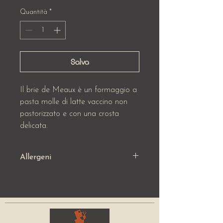
Quantità
*
Salva
Il brie de Meaux è un formaggio a
pasta molle di latte vaccino non
pastorizzato e con una crosta
delicata.
Allergeni
Latte e Lattosio (7)