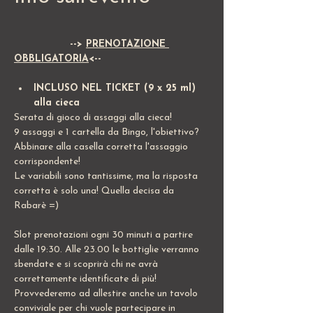
	  	--> 
PRENOTAZIONE 
OBBLIGATORIA
<--
INCLUSO NEL TICKET (9 x 25 ml) 
alla cieca
Serata di gioco di assaggi alla cieca!
9 assaggi e 1 cartella da Bingo, l'obiettivo? 
Abbinare alla casella corretta l'assaggio 
corrispondente!
Le variabili sono tantissime, ma la risposta 
corretta è solo una! Quella decisa da 
Rabarè =)
Slot prenotazioni ogni 30 minuti a partire 
dalle 19:30. Alle 23.00 le bottiglie verranno 
sbendate e si scoprirà chi ne avrà 
correttamente identificate di più!
Provvederemo ad allestire anche un tavolo 
conviviale per chi vuole partecipare in 