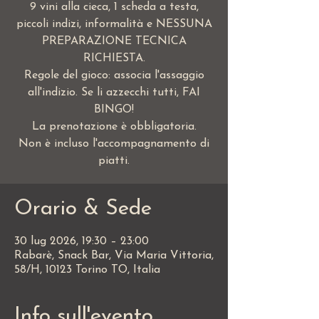
9 vini alla cieca, 1 scheda a testa,
piccoli indizi, informalità e NESSUNA
PREPARAZIONE TECNICA
RICHIESTA.
Regole del gioco: associa l'assaggio
all'indizio. Se li azzecchi tutti, FAI
BINGO!
La prenotazione è obbligatoria.
Non è incluso l'accompagnamento di
piatti.
Orario & Sede
30 lug 2026, 19:30 – 23:00
Rabarè, Snack Bar, Via Maria Vittoria,
58/H, 10123 Torino TO, Italia
Info sull'evento