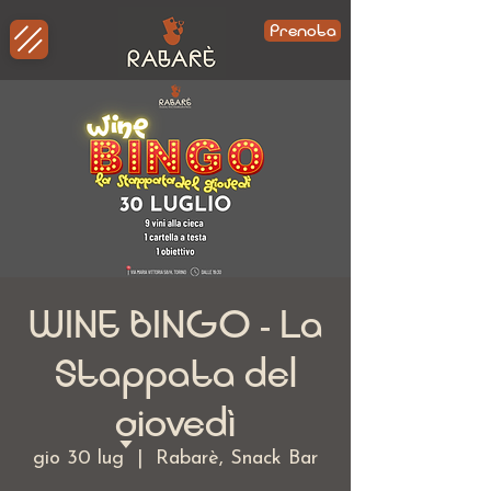
Prenota
WINE BINGO - La
Stappata del
giovedì
gio 30 lug
  |  
Rabarè, Snack Bar